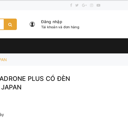
Đăng nhập
Tài khoản và đơn hàng
APAN
PADRONE PLUS CÓ ĐÈN
n JAPAN
ày