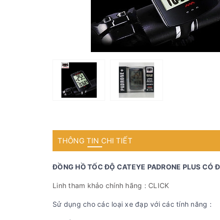
THÔNG TIN CHI TIẾT
ĐỒNG HỒ TỐC ĐỘ CATEYE PADRONE PLUS CÓ ĐÈ
Linh tham khảo chính hãng : CLICK
Sử dụng cho các loại xe đạp với các tính năng :