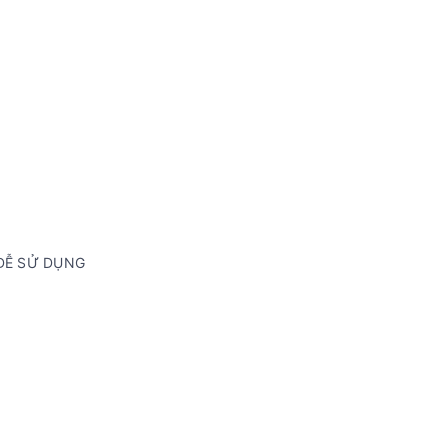
 DỄ SỬ DỤNG