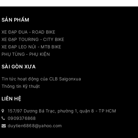
SẢN PHẨM
XE ĐẠP ĐUA - ROAD BIKE
XE ĐẠP TOURING - CITY BIKE
XE ĐẠP LEO NÚI - MTB BIKE
PHỤ TÙNG - PHỤ KIỆN
SÀI GÒN XƯA
Tin tức hoạt động của CLB Saigonxua
Thông tin Kỹ thuật
LIÊN HỆ
157/97 Dương Bá Trạc, phường 1, quận 8 - TP HCM
0909376868
duytien6868@yahoo.com