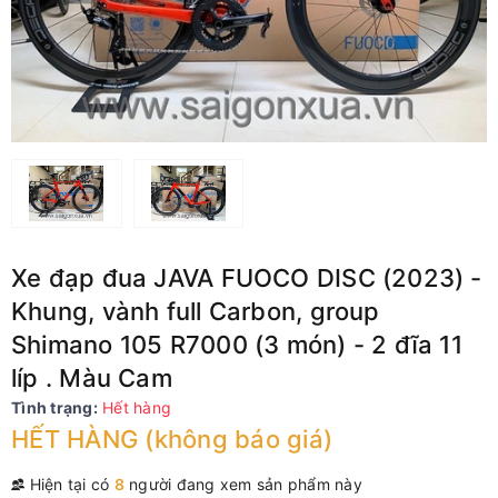
Xe đạp đua JAVA FUOCO DISC (2023) -
Khung, vành full Carbon, group
Shimano 105 R7000 (3 món) - 2 đĩa 11
líp . Màu Cam
Tình trạng:
Hết hàng
HẾT HÀNG (không báo giá)
Hiện tại có
8
người đang xem sản phẩm này