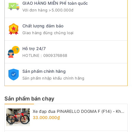
GIAO HÀNG MIỄN PHÍ toàn quốc
Với đơn hàng >5.000.000đ
Chất lượng đảm bảo
Giao hàng đúng chủng loại
Hỗ trợ 24/7
HOTLINE : 0909376868
Sản phẩm chính hãng
Sản phẩm nhập khẩu chính hãng
Sản phẩm bán chạy
Xe đạp đua PINARELLO DOGMA F (F14) - Khung, vành Full Carbon, Full group Shimano 105 R7120 thắng đĩa dầu. Màu Đen/Đỏ
33.000.000₫