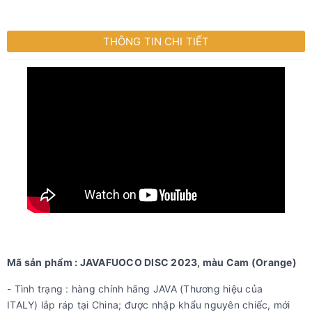
THÔNG TIN CHI TIẾT
Mã sản phẩm : JAVAFUOCO DISC 2023, màu Cam (Orange)
- Tình trạng : hàng chính hãng JAVA (Thương hiệu của
ITALY) lắp ráp tại China; được nhập khẩu nguyên chiếc, mới