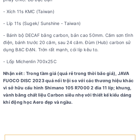
- Xích 11s KMC (Taiwan)
- Líp 11s (Sugek/ Sunshine - Taiwan)
- Bánh bộ DECAF bằng carbon, bản cao 50mm. Căm sơn tĩnh
điện, bánh trước 20 căm, sau 24 căm. Đùm (Hub) carbon sử
dụng BẠC ĐẠN. Trớn rất mạnh, cói líp kêu to.
- Lốp Michenlin 700x25C
Nhận xét : Trong tầm giá (quá rẻ trong thời bão giá), JAVA
FUOCO DISC 2023 quá nổi trội so với các thương hiệu khác
vì sở hữu cấu hình Shimano 105 R7000 2 đia 11 líp; khung,
vành bằng chất liệu Carbon siêu nhẹ với thiết kế kiểu dáng
khí động học Aero đẹp và ngầu.