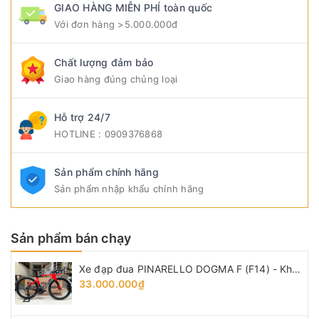
GIAO HÀNG MIỄN PHÍ toàn quốc
Với đơn hàng >5.000.000đ
Chất lượng đảm bảo
Giao hàng đúng chủng loại
Hỗ trợ 24/7
HOTLINE : 0909376868
Sản phẩm chính hãng
Sản phẩm nhập khẩu chính hãng
Sản phẩm bán chạy
Xe đạp đua PINARELLO DOGMA F (F14) - Khung, vành Full Carbon, Full group Shimano 105 R7120 thắng đĩa dầu. Màu Đen/Đỏ
33.000.000₫