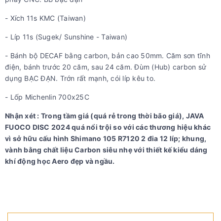
- Xích 11s KMC (Taiwan)
- Líp 11s (Sugek/ Sunshine - Taiwan)
- Bánh bộ DECAF bằng carbon, bản cao 50mm. Căm sơn tĩnh
điện, bánh trước 20 căm, sau 24 căm. Đùm (Hub) carbon sử
dụng BẠC ĐẠN. Trớn rất mạnh, cói líp kêu to.
- Lốp Michenlin 700x25C
Nhận xét : Trong tầm giá (quá rẻ trong thời bão giá), JAVA
FUOCO DISC 2024 quá nổi trội so với các thương hiệu khác
vì sở hữu cấu hình Shimano 105 R7120 2 đia 12 líp; khung,
vành bằng chất liệu Carbon siêu nhẹ với thiết kế kiểu dáng
khí động học Aero đẹp và ngầu.