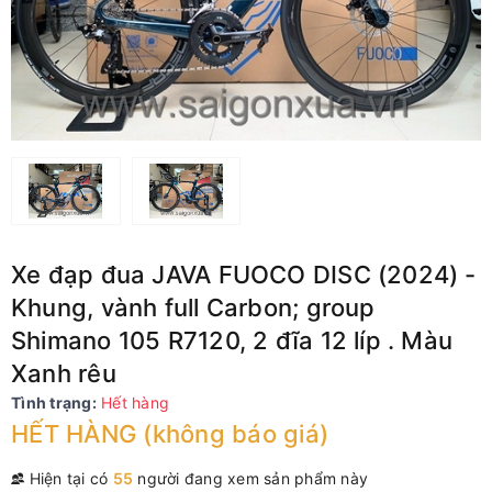
Xe đạp đua JAVA FUOCO DISC (2024) -
Khung, vành full Carbon; group
Shimano 105 R7120, 2 đĩa 12 líp . Màu
Xanh rêu
Tình trạng:
Hết hàng
HẾT HÀNG (không báo giá)
Hiện tại có
55
người đang xem sản phẩm này