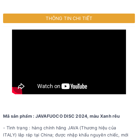
THÔNG TIN CHI TIẾT
Mã sản phẩm : JAVAFUOCO DISC 2024, màu Xanh rêu
- Tình trạng : hàng chính hãng JAVA (Thương hiệu của
ITALY) lắp ráp tại China; được nhập khẩu nguyên chiếc, mới