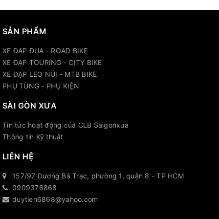
SẢN PHẨM
XE ĐẠP ĐUA - ROAD BIKE
XE ĐẠP TOURING - CITY BIKE
XE ĐẠP LEO NÚI - MTB BIKE
PHỤ TÙNG - PHỤ KIỆN
SÀI GÒN XƯA
Tin tức hoạt động của CLB Saigonxua
Thông tin Kỹ thuật
LIÊN HỆ
157/97 Dương Bá Trạc, phường 1, quận 8 - TP HCM
0909376868
duytien6868@yahoo.com