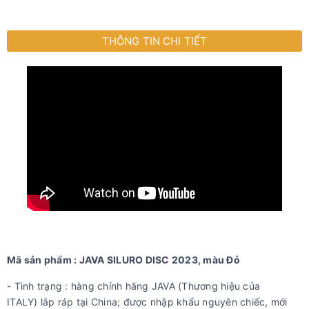
THÔNG TIN CHI TIẾT
Mã sản phẩm : JAVA SILURO DISC 2023, màu Đỏ
- Tình trạng : hàng chính hãng JAVA (Thương hiệu của
ITALY) lắp ráp tại China; được nhập khẩu nguyên chiếc, mới