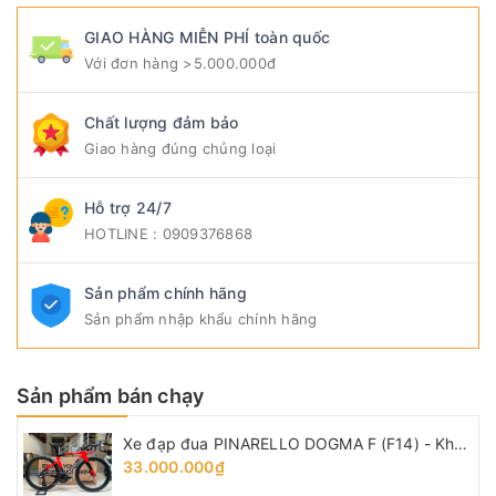
GIAO HÀNG MIỄN PHÍ toàn quốc
Với đơn hàng >5.000.000đ
Chất lượng đảm bảo
Giao hàng đúng chủng loại
Hỗ trợ 24/7
HOTLINE : 0909376868
Sản phẩm chính hãng
Sản phẩm nhập khẩu chính hãng
Sản phẩm bán chạy
Xe đạp đua PINARELLO DOGMA F (F14) - Khung, vành Full Carbon, Full group Shimano 105 R7120 thắng đĩa dầu. Màu Đen/Đỏ
33.000.000₫