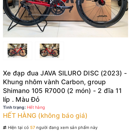
Xe đạp đua JAVA SILURO DISC (2023) -
Khung nhôm vành Carbon, group
Shimano 105 R7000 (2 món) - 2 đĩa 11
líp . Màu Đỏ
Tình trạng:
Hết hàng
HẾT HÀNG (không báo giá)
Hiện tại có
57
người đang xem sản phẩm này