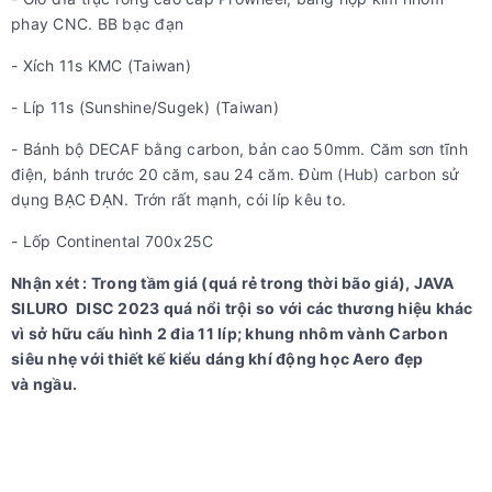
phay CNC. BB bạc đạn
- Xích 11s KMC (Taiwan)
- Líp 11s (Sunshine/Sugek) (Taiwan)
- Bánh bộ DECAF bằng carbon, bản cao 50mm. Căm sơn tĩnh
điện, bánh trước 20 căm, sau 24 căm. Đùm (Hub) carbon sử
dụng BẠC ĐẠN. Trớn rất mạnh, cói líp kêu to.
- Lốp Continental 700x25C
Nhận xét : Trong tầm giá (quá rẻ trong thời bão giá), JAVA
SILURO DISC 2023 quá nổi trội so với các thương hiệu khác
vì sở hữu cấu hình 2 đia 11 líp; khung nhôm vành Carbon
siêu nhẹ với thiết kế kiểu dáng khí động học Aero đẹp
và ngầu.