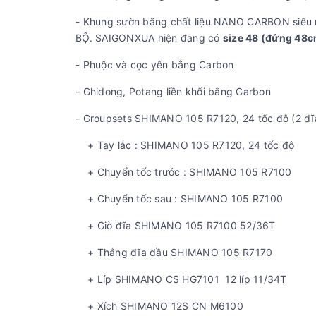
- Khung sườn bằng chất liệu NANO CARBON siêu 
BỘ. SAIGONXUA hiện đang có
size 48 (đứng 48
- Phuộc và cọc yên bằng Carbon
- Ghidong, Potang liền khối bằng Carbon
- Groupsets SHIMANO 105 R7120, 24 tốc độ (2 dĩa,
+ Tay lắc : SHIMANO 105 R7120, 24 tốc độ
+ Chuyển tốc trước : SHIMANO 105 R7100
+ Chuyển tốc sau : SHIMANO 105 R7100
+ Giò đĩa SHIMANO 105 R7100 52/36T
+ Thắng đĩa dầu SHIMANO 105 R7170
+ Líp SHIMANO CS HG7101 12 líp 11/34T
+ Xích SHIMANO 12S CN M6100