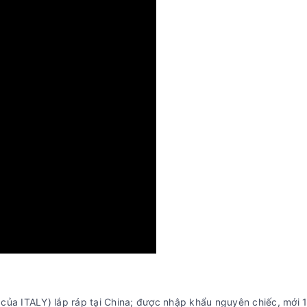
 của ITALY) lắp ráp tại China; được nhập khẩu nguyên chiếc, mới