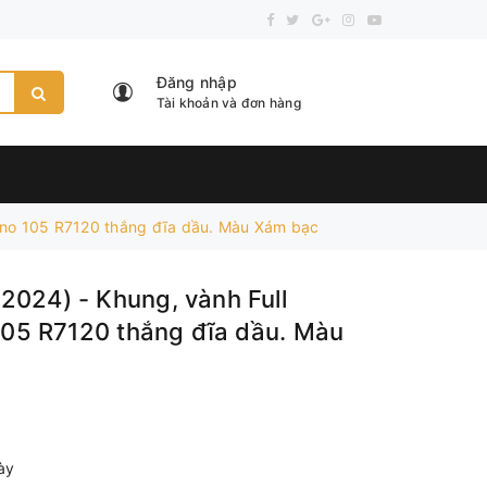
Đăng nhập
Tài khoản và đơn hàng
ano 105 R7120 thắng đĩa dầu. Màu Xám bạc
024) - Khung, vành Full
105 R7120 thắng đĩa dầu. Màu
ày