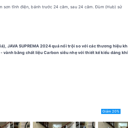
sơn tĩnh điện, bánh trước 24 căm, sau 24 căm. Đùm (Hub) sử
 giá), JAVA SUPREMA 2024 quá nổi trội so với các thương hiệu kh
 vành bằng chất liệu Carbon siêu nhẹ với thiết kế kiểu dáng kh
Giảm 20%
Giảm 20%