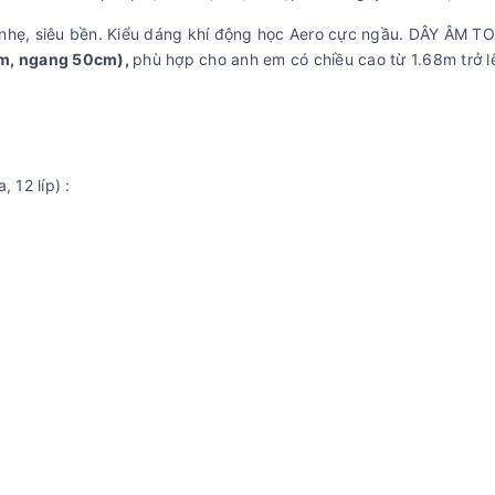
nhẹ, siêu bền. Kiểu dáng khí động học Aero cực ngầu. DÂY ÂM T
cm, ngang 50cm),
phù hợp cho anh em có chiều cao từ 1.68m trở l
 12 líp) :