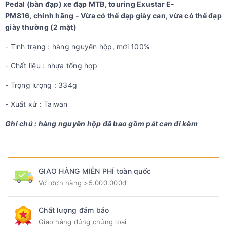
Pedal (bàn đạp) xe đạp MTB, touring Exustar E-
PM816, chính hãng - Vừa có thể đạp giày can, vừa có thể đạp
giày thường (2 mặt)
- Tình trạng : hàng nguyên hộp, mới 100%
- Chất liệu : nhựa tổng hợp
- Trọng lượng : 334g
- Xuất xứ : Taiwan
Ghi chú : hàng nguyên hộp đã bao gồm pát can đi kèm
GIAO HÀNG MIỄN PHÍ toàn quốc
Với đơn hàng >5.000.000đ
Chất lượng đảm bảo
Giao hàng đúng chủng loại