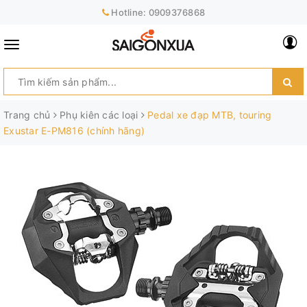
Hotline:
0909376868
Trang chủ
Phụ kiên các loại
Pedal xe đạp MTB, touring
Exustar E-PM816 (chính hãng)