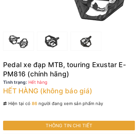
Pedal xe đạp MTB, touring Exustar E-
PM816 (chính hãng)
Tình trạng:
Hết hàng
HẾT HÀNG (không báo giá)
Hiện tại có
86
người đang xem sản phẩm này
THÔNG TIN CHI TIẾT